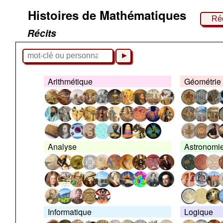
Histoires de Mathématiques
Réc
Récits
►
Arithmétique
Géométrie
Analyse
Astronomi
Informatique
Logique