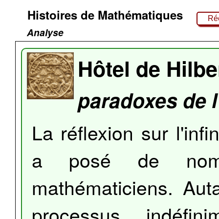
Histoires de Mathématiques
Réc
Analyse
Hôtel de Hilbe
paradoxes de l'
La réflexion sur l'inf
a posé de nomb
mathématiciens. Auta
processus indéfin