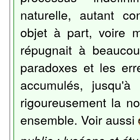
naturelle, autant co
objet à part, voir
répugnait à beaucoup
paradoxes et les er
accumulés, jusqu'à
rigoureusement la not
ensemble. Voir aussi