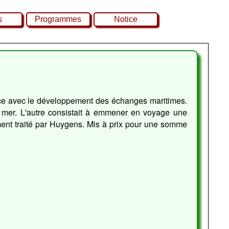
s
Programmes
Notice
ance avec le développement des échanges maritimes.
n mer. L'autre consistait à emmener en voyage une
ent traité par Huygens. Mis à prix pour une somme