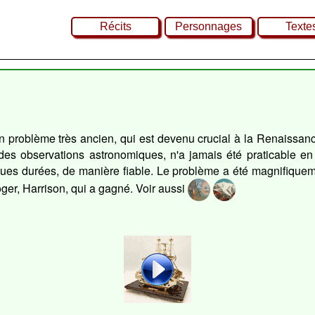
Récits
Personnages
Texte
un problème très ancien, qui est devenu crucial à la Renaiss
des observations astronomiques, n'a jamais été praticable e
gues durées, de manière fiable. Le problème a été magnifiquem
oger, Harrison, qui a gagné. Voir aussi