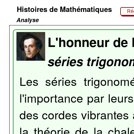
Histoires de Mathématiques
Réc
Analyse
L'honneur de 
séries trigono
Les séries trigonom
l'importance par leurs
des cordes vibrantes 
la théorie de la chal