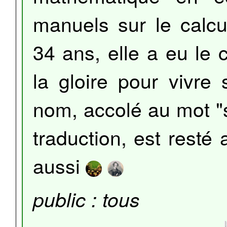
manuels sur le calcul
34 ans, elle a eu le 
la gloire pour vivre
nom, accolé au mot "s
traduction, est resté
aussi
public : tous