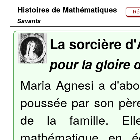
Histoires de Mathématiques
Réc
Savants
La sorcière d
pour la gloire 
Maria Agnesi a d'abo
poussée par son père
de la famille. El
mathématique en éc