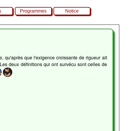
s
Programmes
Notice
, qu'après que l'exigence croissante de rigueur ait
. Les deux définitions qui ont survécu sont celles de