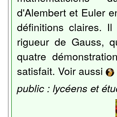
d'Alembert et Euler e
définitions claires. I
rigueur de Gauss, 
quatre démonstration
satisfait. Voir aussi
public : lycéens et ét