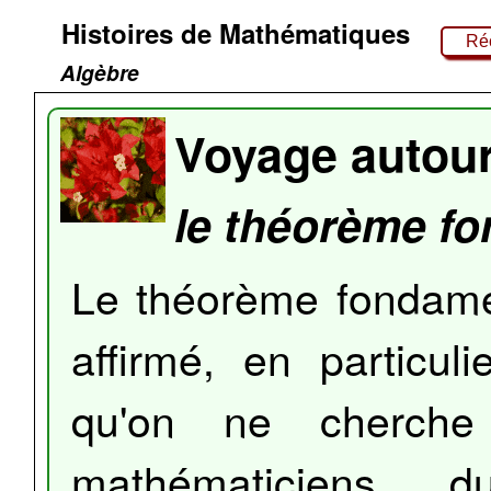
Histoires de Mathématiques
Réc
Algèbre
Voyage autou
le théorème fo
Le théorème fondamen
affirmé, en particul
qu'on ne cherche
mathématiciens du