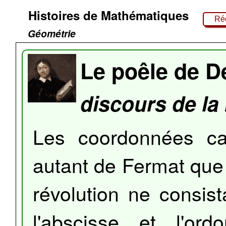
Histoires de Mathématiques
Réc
Géométrie
Le poêle de D
discours de la
Les coordonnées car
autant de Fermat que 
révolution ne consist
l'abscisse et l'or