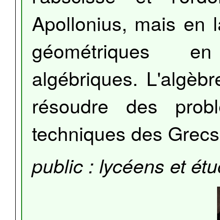
Apollonius, mais en 
géométriques en
algébriques. L'algèb
résoudre des probl
techniques des Grecs
public : lycéens et ét