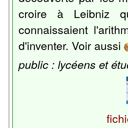
croire à Leibniz q
connaissaient l'arithm
d'inventer. Voir aussi
public : lycéens et ét
fich