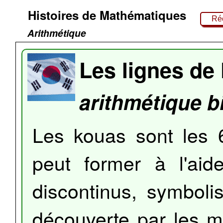
Histoires de Mathématiques
Réc
Arithmétique
Les lignes de
arithmétique b
Les kouas sont les
peut former à l'aid
discontinus, symboli
découverte par les mi